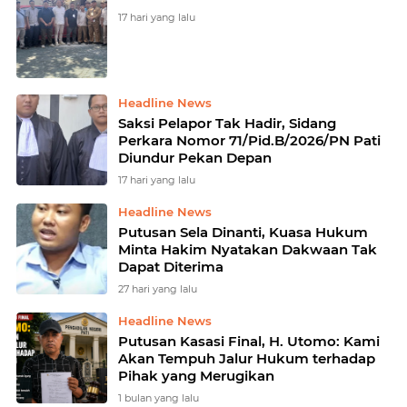
17 hari yang lalu
Headline News
Saksi Pelapor Tak Hadir, Sidang
Perkara Nomor 71/Pid.B/2026/PN Pati
Diundur Pekan Depan
17 hari yang lalu
Headline News
Putusan Sela Dinanti, Kuasa Hukum
Minta Hakim Nyatakan Dakwaan Tak
Dapat Diterima
27 hari yang lalu
Headline News
Putusan Kasasi Final, H. Utomo: Kami
Akan Tempuh Jalur Hukum terhadap
Pihak yang Merugikan
1 bulan yang lalu