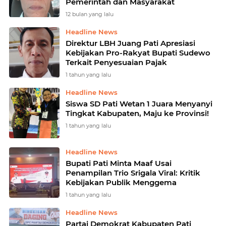
Pemerintah dan Masyarakat
12 bulan yang lalu
Headline News
Direktur LBH Juang Pati Apresiasi
Kebijakan Pro-Rakyat Bupati Sudewo
Terkait Penyesuaian Pajak
1 tahun yang lalu
Headline News
Siswa SD Pati Wetan 1 Juara Menyanyi
Tingkat Kabupaten, Maju ke Provinsi!
1 tahun yang lalu
Headline News
Bupati Pati Minta Maaf Usai
Penampilan Trio Srigala Viral: Kritik
Kebijakan Publik Menggema
1 tahun yang lalu
Headline News
Partai Demokrat Kabupaten Pati