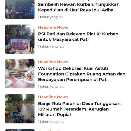
Sembelih Hewan Kurban, Tunjukkan
Kepedulian di Hari Raya Idul Adha
1 tahun yang lalu
Headline News
PSI Pati dan Relawan Plat K: Kurban
untuk Masyarakat Pati
1 tahun yang lalu
Headline News
Workshop Dekorasi Kue: Astuti
Foundation Ciptakan Ruang Aman dan
Berdayakan Perempuan di Pati
1 tahun yang lalu
Headline News
Banjir Rob Parah di Desa Tunggulsari:
137 Rumah Terendam, Kerugian
Miliaran Rupiah
1 tahun yang lalu