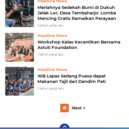
Headline News
Meriahnya Sedekah Bumi di Dukuh
Jelak Lor, Desa Tambaharjo: Lomba
Mancing Gratis Ramaikan Perayaan
1 tahun yang lalu
Headline News
Workshop Kelas Kecantikan Bersama
Astuti Foundation
1 tahun yang lalu
Headline News
WB Lapas Sedang Puasa dapat
Makanan Tajil dari Dandim Pati
1 tahun yang lalu
Next