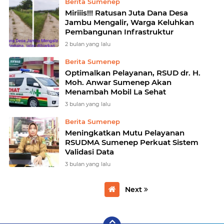
Berita Sumenep
Miriiis!!! Ratusan Juta Dana Desa
Jambu Mengalir, Warga Keluhkan
Pembangunan Infrastruktur
2 bulan yang lalu
Berita Sumenep
Optimalkan Pelayanan, RSUD dr. H.
Moh. Anwar Sumenep Akan
Menambah Mobil La Sehat
3 bulan yang lalu
Berita Sumenep
Meningkatkan Mutu Pelayanan
RSUDMA Sumenep Perkuat Sistem
Validasi Data
3 bulan yang lalu
Next