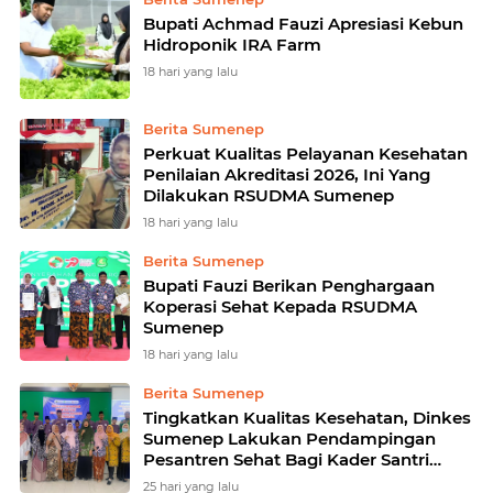
Bupati Achmad Fauzi Apresiasi Kebun
Hidroponik IRA Farm
18 hari yang lalu
Berita Sumenep
Perkuat Kualitas Pelayanan Kesehatan
Penilaian Akreditasi 2026, Ini Yang
Dilakukan RSUDMA Sumenep
18 hari yang lalu
Berita Sumenep
Bupati Fauzi Berikan Penghargaan
Koperasi Sehat Kepada RSUDMA
Sumenep
18 hari yang lalu
Berita Sumenep
Tingkatkan Kualitas Kesehatan, Dinkes
Sumenep Lakukan Pendampingan
Pesantren Sehat Bagi Kader Santri
Husada
25 hari yang lalu