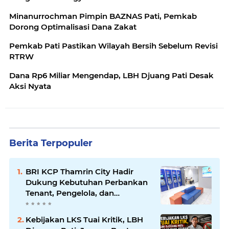
Minanurrochman Pimpin BAZNAS Pati, Pemkab
Dorong Optimalisasi Dana Zakat
Pemkab Pati Pastikan Wilayah Bersih Sebelum Revisi
RTRW
Dana Rp6 Miliar Mengendap, LBH Djuang Pati Desak
Aksi Nyata
Berita Terpopuler
BRI KCP Thamrin City Hadir
Dukung Kebutuhan Perbankan
Tenant, Pengelola, dan
Pengunjung Pusat
Perdagangan Jakarta Pusat
Kebijakan LKS Tuai Kritik, LBH