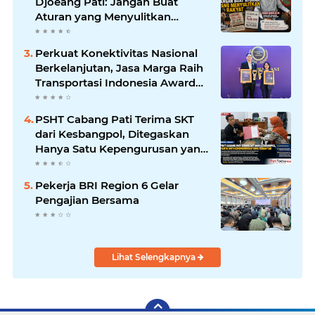
Djoeang Pati: Jangan Buat
Aturan yang Menyulitkan
Rakyat
Perkuat Konektivitas Nasional
Berkelanjutan, Jasa Marga Raih
Transportasi Indonesia Award
2026
PSHT Cabang Pati Terima SKT
dari Kesbangpol, Ditegaskan
Hanya Satu Kepengurusan yang
Terdaftar di Pemkab Pati
Pekerja BRI Region 6 Gelar
Pengajian Bersama
Lihat Selengkapnya