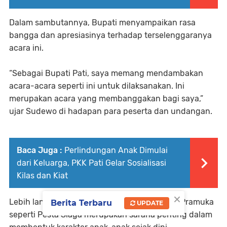
Dalam sambutannya, Bupati menyampaikan rasa
bangga dan apresiasinya terhadap terselenggaranya
acara ini.
“Sebagai Bupati Pati, saya memang mendambakan
acara-acara seperti ini untuk dilaksanakan. Ini
merupakan acara yang membanggakan bagi saya,”
ujar Sudewo di hadapan para peserta dan undangan.
Baca Juga :
Perlindungan Anak Dimulai
dari Keluarga, PKK Pati Gelar Sosialisasi
Kilas dan Kiat
×
Lebih lanjut, ia menekankan bahwa kegiatan Pramuka
Berita Terbaru
UPDATE
seperti Pesta Siaga merupakan sarana penting dalam