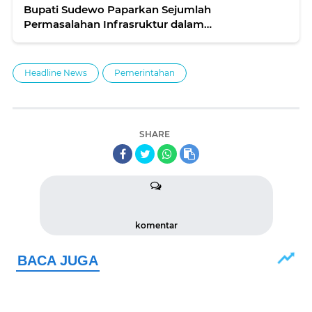
Bupati Sudewo Paparkan Sejumlah
Permasalahan Infrasruktur dalam
Musrenbangwil Se-Eks Karesidenan Pati
Headline News
Pemerintahan
SHARE
komentar