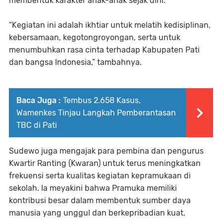
membentuk karakter anak-anak sejak dini.
“Kegiatan ini adalah ikhtiar untuk melatih kedisiplinan,
kebersamaan, kegotongroyongan, serta untuk
menumbuhkan rasa cinta terhadap Kabupaten Pati
dan bangsa Indonesia,” tambahnya.
Baca Juga :
Tembus 2.658 Kasus,
Wamenkes Tinjau Langkah Pemberantasan
TBC di Pati
Sudewo juga mengajak para pembina dan pengurus
Kwartir Ranting (Kwaran) untuk terus meningkatkan
frekuensi serta kualitas kegiatan kepramukaan di
sekolah. Ia meyakini bahwa Pramuka memiliki
kontribusi besar dalam membentuk sumber daya
manusia yang unggul dan berkepribadian kuat.