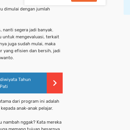
ru dimulai dengan jumlah
 nanti segera jadi banyak.
u untuk mengevaluasi, terkait
nya juga sudah mulai, maka
yang efisien dan bersih, jadi
arwanto.
diwiyata Tahun
Pati
utama dari program ini adalah
 kepada anak-anak pelajar.
au nambah nggak? Kata mereka
n juga memang tujuan besarnya