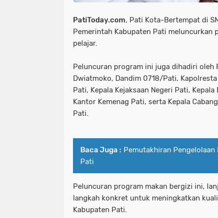
PatiToday.com
, Pati Kota-Bertempat di SM
Pemerintah Kabupaten Pati meluncurkan p
pelajar.
Peluncuran program ini juga dihadiri oleh 
Dwiatmoko, Dandim 0718/Pati, Kapolresta 
Pati, Kepala Kejaksaan Negeri Pati, Kepala
Kantor Kemenag Pati, serta Kepala Cabang 
Pati.
Baca Juga :
Pemutakhiran Pengelolaan
Pati
Peluncuran program makan bergizi ini, la
langkah konkret untuk meningkatkan kualita
Kabupaten Pati.