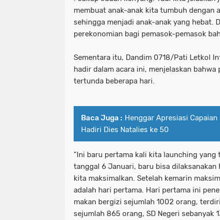
membuat anak-anak kita tumbuh dengan as
sehingga menjadi anak-anak yang hebat. 
perekonomian bagi pemasok-pemasok bah
Sementara itu, Dandim 0718/Pati Letkol In
hadir dalam acara ini, menjelaskan bahw
tertunda beberapa hari.
Baca Juga :
Henggar Apresiasi Capaian 
Hadiri Dies Natalies ke 50
"Ini baru pertama kali kita launching yang
tanggal 6 Januari, baru bisa dilaksanakan 
kita maksimalkan. Setelah kemarin maksimal
adalah hari pertama. Hari pertama ini pen
makan bergizi sejumlah 1002 orang, terdiri
sejumlah 865 orang, SD Negeri sebanyak 13