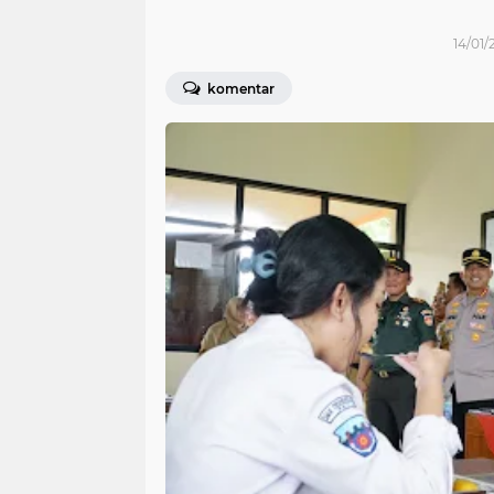
14/01/
komentar