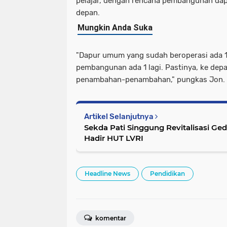
pelajar, dengan rencana pembangunan d
depan.
"Dapur umum yang sudah beroperasi ada 1
pembangunan ada 1 lagi. Pastinya, ke dep
penambahan-penambahan," pungkas Jon. 
Artikel Selanjutnya
Sekda Pati Singgung Revitalisasi Ge
Hadir HUT LVRI
Headline News
Pendidikan
komentar