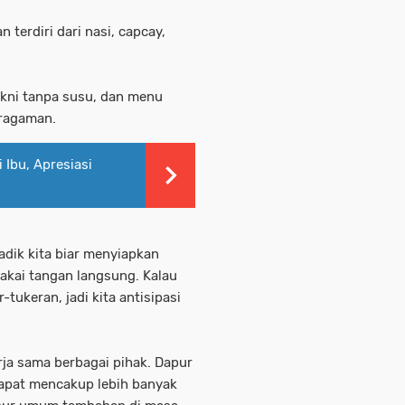
terdiri dari nasi, capcay,
akni tanpa susu, dan menu
eragaman.
i Ibu, Apresiasi
dik kita biar menyiapkan
akai tangan langsung. Kalau
-tukeran, jadi kita antisipasi
rja sama berbagai pihak. Dapur
apat mencakup lebih banyak