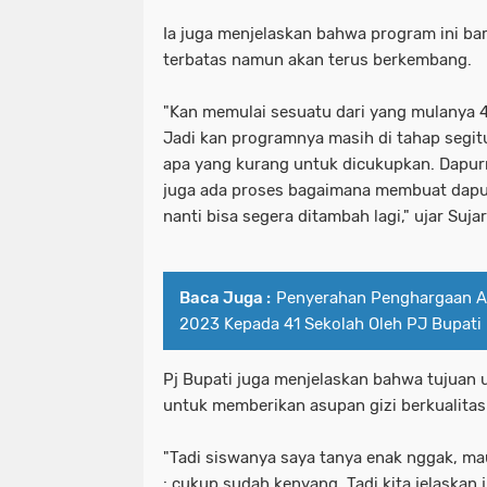
Ia juga menjelaskan bahwa program ini ba
terbatas namun akan terus berkembang.
"Kan memulai sesuatu dari yang mulanya 4,
Jadi kan programnya masih di tahap segit
apa yang kurang untuk dicukupkan. Dapur
juga ada proses bagaimana membuat dapur 
nanti bisa segera ditambah lagi," ujar Suj
Baca Juga :
Penyerahan Penghargaan A
2023 Kepada 41 Sekolah Oleh PJ Bupati 
Pj Bupati juga menjelaskan bahwa tujuan 
untuk memberikan asupan gizi berkualitas
"Tadi siswanya saya tanya enak nggak, m
: cukup sudah kenyang. Tadi kita jelaska