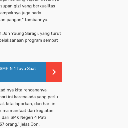
upan gizi yang berkualitas
Dampaknya juga pada
an pangan," tambahnya.
f Jon Young Saragi, yang turut
a pelaksanaan program sempat
SMP N 1 Tayu Saat
 tadinya kita rencananya
hari ini karena ada yang perlu
, kita laporkan, dan hari ini
erima manfaat dari kegiatan
 dari SMK Negeri 4 Pati
7 orang," jelas Jon.