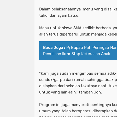
Dalam pelaksanaannya, menu yang disajikan 
tahu, dan ayam katsu.
Menu untuk siswa SMA sedikit berbeda, y
akan terus diperbarui untuk menjaga keb
Baca Juga :
Pj Bupati Pati Peringati Har
Penulisan Ikrar Stop Kekerasan Anak
"Kami juga sudah mengimbau semua adik-a
sendok/garpu dari rumah sehingga tidak p
disiapkan dari sekolah takutnya nanti tuker
untuk yang lain-lain," tambah Jon.
Program ini juga menyoroti pentingnya ke
umum yang telah beroperasi diharapkan d