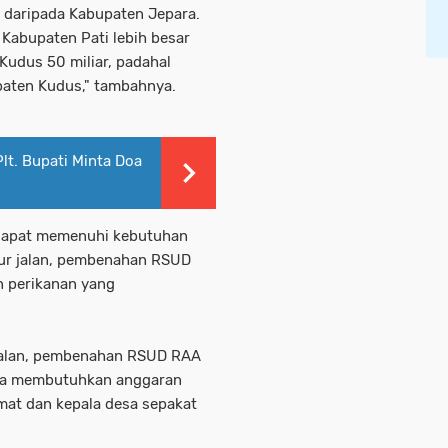
ar daripada Kabupaten Jepara.
 Kabupaten Pati lebih besar
udus 50 miliar, padahal
paten Kudus," tambahnya.
Plt. Bupati Minta Doa
 dapat memenuhi kebutuhan
ur jalan, pembenahan RSUD
n perikanan yang
jalan, pembenahan RSUD RAA
nya membutuhkan anggaran
amat dan kepala desa sepakat