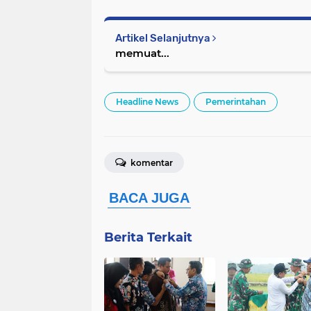
Artikel Selanjutnya
memuat...
Headline News
Pemerintahan
komentar
Berita Terkait