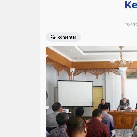
Ke
18/05/
komentar