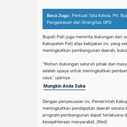
Baca Juga :
Perkuat Tata Kelola, Plt. B
Pengawasan dan Sinergitas OPD
Bupati Pati juga meminta dukungan dari s
Kabupaten Pati atas kebijakan ini, yang s
meningkatkan pembangunan daerah, bukan
"Mohon dukungan seluruh pihak dan masya
adalah upaya untuk meningkatkan pembang
saya," ujarnya.
Dengan penyesuaian ini, Pemerintah Kabu
meningkatkan pendapatan daerah secara si
program pembangunan dapat terlaksana d
kesejahteraan masyarakat. (Red)