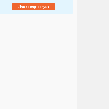
dan Masyarakat
Lihat Selengkapnya