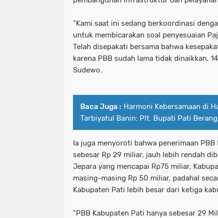
pembangunan infrastruktur dan pelayanan
"Kami saat ini sedang berkoordinasi den
untuk membicarakan soal penyesuaian Pa
Telah disepakati bersama bahwa kesepaka
karena PBB sudah lama tidak dinaikkan, 14 
Sudewo.
Baca Juga :
Harmoni Kebersamaan di Ha
Tarbiyatul Banin: Plt. Bupati Pati Beran
Ia juga menyoroti bahwa penerimaan PBB K
sebesar Rp 29 miliar, jauh lebih rendah 
Jepara yang mencapai Rp75 miliar, Kabu
masing-masing Rp 50 miliar, padahal secar
Kabupaten Pati lebih besar dari ketiga ka
"PBB Kabupaten Pati hanya sebesar 29 Mil