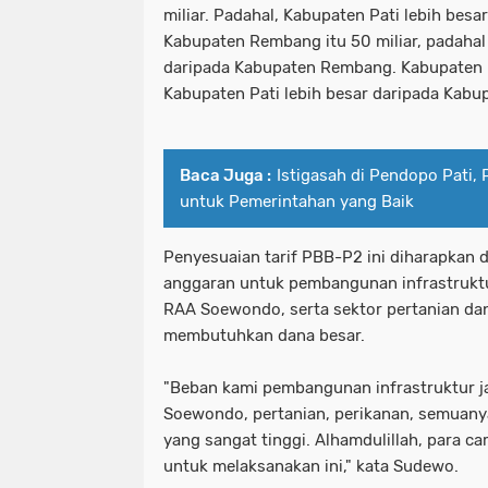
miliar. Padahal, Kabupaten Pati lebih bes
Kabupaten Rembang itu 50 miliar, padahal
daripada Kabupaten Rembang. Kabupaten K
Kabupaten Pati lebih besar daripada Kabu
Baca Juga :
Istigasah di Pendopo Pati, 
untuk Pemerintahan yang Baik
Penyesuaian tarif PBB-P2 ini diharapkan
anggaran untuk pembangunan infrastrukt
RAA Soewondo, serta sektor pertanian da
membutuhkan dana besar.
"Beban kami pembangunan infrastruktur 
Soewondo, pertanian, perikanan, semua
yang sangat tinggi. Alhamdulillah, para c
untuk melaksanakan ini," kata Sudewo.