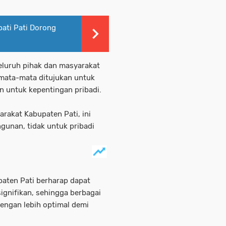
upati Pati Dorong
eluruh pihak dan masyarakat
emata-mata ditujukan untuk
 untuk kepentingan pribadi.
rakat Kabupaten Pati, ini
unan, tidak untuk pribadi
paten Pati berharap dapat
gnifikan, sehingga berbagai
engan lebih optimal demi