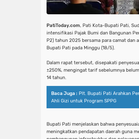
PatiToday.com
, Pati Kota-Bupati Pati, S
intensifikasi Pajak Bumi dan Bangunan P
P2) tahun 2025 bersama para camat dan a
Bupati Pati pada Minggu (18/5).
Dalam rapat tersebut, disepakati penyesu
±250%, mengingat tarif sebelumnya belu
14 tahun.
Baca Juga :
Plt. Bupati Pati Arahkan P
Ahli Gizi untuk Program SPPG
Bupati Pati menjelaskan bahwa penyesuaia
meningkatkan pendapatan daerah guna m