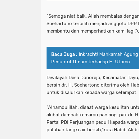
"Semoga niat baik, Allah membalas dengan
Soehartono terpilih menjadi anggota DPR R
membantu dan memperhatikan kami lagi,"u
Baca Juga :
Inkracht! Mahkamah Agung 
Penuntut Umum terhadap H. Utomo
Diwilayah Desa Donorejo, Kecamatan Tayu,
bersih dr. H. Soehartono diterima oleh Ha
untuk disalurkan kepada warga setempat.
"Alhamdulillah, disaat warga kesulitan un
akibat dampak kemarau panjang, pak dr. H
Partai PDI Perjuangan peduli kepada war
puluhan tangki air bersih,"kata Habib Ali 