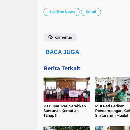
Headline News
Sosial
komentar
Berita Terkait
PJ Bupati Pati Serahkan
MUI Pati Berikan
Santunan Kematian
Pendampingan, Gel
Tahap III
Silaturahmi Mualaf