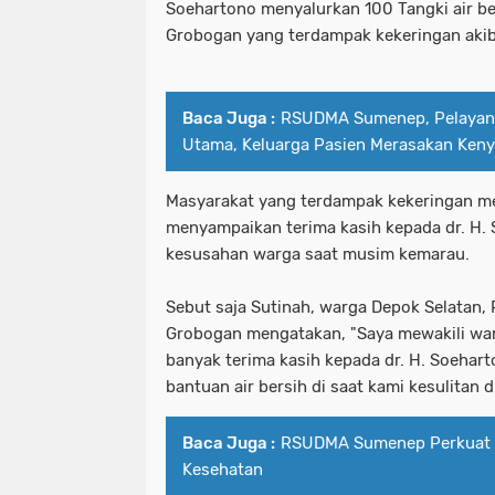
Soehartono menyalurkan 100 Tangki air ber
Grobogan yang terdampak kekeringan akib
Baca Juga :
RSUDMA Sumenep, Pelayana
Utama, Keluarga Pasien Merasakan Ken
Masyarakat yang terdampak kekeringan me
menyampaikan terima kasih kepada dr. H. 
kesusahan warga saat musim kemarau.
Sebut saja Sutinah, warga Depok Selatan,
Grobogan mengatakan, "Saya mewakili w
banyak terima kasih kepada dr. H. Soehar
bantuan air bersih di saat kami kesulitan 
Baca Juga :
RSUDMA Sumenep Perkuat F
Kesehatan