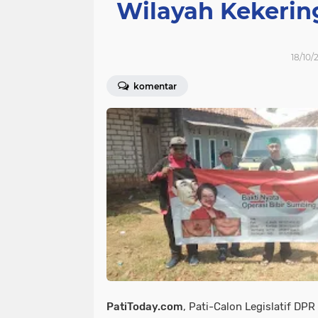
Wilayah Kekerin
18/10/
komentar
PatiToday.com
, Pati-Calon Legislatif DPR