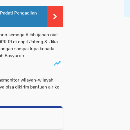
 Padati Pengadilan
ono semoga Allah ijabah niat
PR RI di dapil Jateng 3. Jika
 jangan sampai lupa kepada
ah Basyuroh.
memonitor wilayah-wilayah
a bisa dikirim bantuan air ke