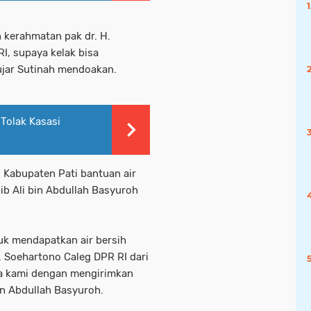
 kerahmatan pak dr. H.
I, supaya kelak bisa
jar Sutinah mendoakan.
Tolak Kasasi
 Kabupaten Pati bantuan air
bib Ali bin Abdullah Basyuroh
tuk mendapatkan air bersih
. Soehartono Caleg DPR RI dari
ga kami dengan mengirimkan
bin Abdullah Basyuroh.