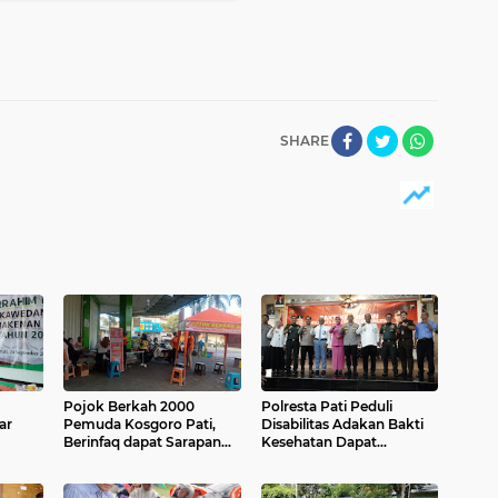
SHARE
Pojok Berkah 2000
Polresta Pati Peduli
ar
Pemuda Kosgoro Pati,
Disabilitas Adakan Bakti
Berinfaq dapat Sarapan
Kesehatan Dapat
Pagi
Apresiasi Pj Bupati