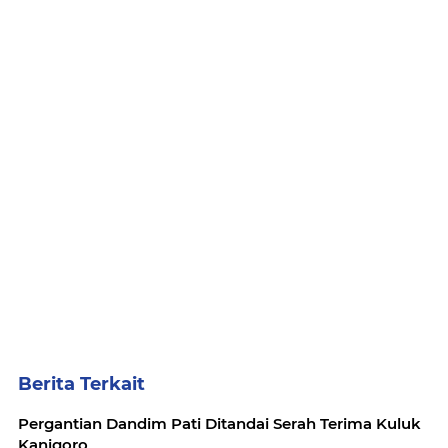
Berita Terkait
Pergantian Dandim Pati Ditandai Serah Terima Kuluk
Kanigoro