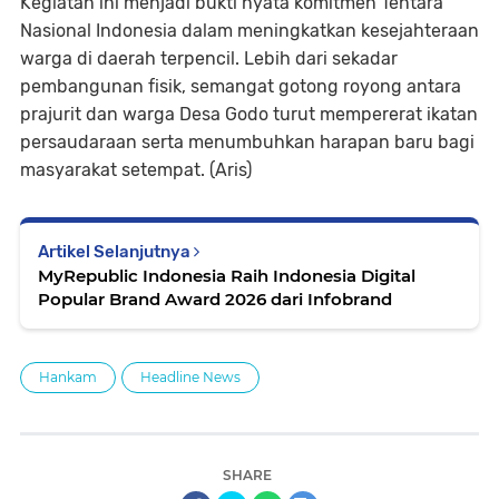
Kegiatan ini menjadi bukti nyata komitmen Tentara
Nasional Indonesia dalam meningkatkan kesejahteraan
warga di daerah terpencil. Lebih dari sekadar
pembangunan fisik, semangat gotong royong antara
prajurit dan warga Desa Godo turut mempererat ikatan
persaudaraan serta menumbuhkan harapan baru bagi
masyarakat setempat. (Aris)
Artikel Selanjutnya
MyRepublic Indonesia Raih Indonesia Digital
Popular Brand Award 2026 dari Infobrand
Hankam
Headline News
SHARE