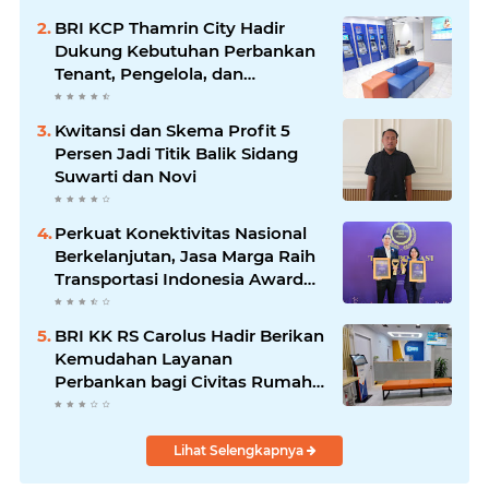
BRI KCP Thamrin City Hadir
Dukung Kebutuhan Perbankan
Tenant, Pengelola, dan
Pengunjung Pusat
Perdagangan Jakarta Pusat
Kwitansi dan Skema Profit 5
Persen Jadi Titik Balik Sidang
Suwarti dan Novi
Perkuat Konektivitas Nasional
Berkelanjutan, Jasa Marga Raih
Transportasi Indonesia Award
2026
BRI KK RS Carolus Hadir Berikan
Kemudahan Layanan
Perbankan bagi Civitas Rumah
Sakit dan Masyarakat
Lihat Selengkapnya