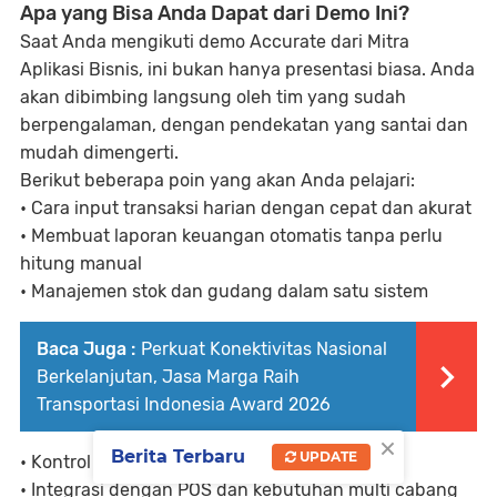
Apa yang Bisa Anda Dapat dari Demo Ini?
Saat Anda mengikuti demo Accurate dari Mitra
Aplikasi Bisnis, ini bukan hanya presentasi biasa. Anda
akan dibimbing langsung oleh tim yang sudah
berpengalaman, dengan pendekatan yang santai dan
mudah dimengerti.
Berikut beberapa poin yang akan Anda pelajari:
• Cara input transaksi harian dengan cepat dan akurat
• Membuat laporan keuangan otomatis tanpa perlu
hitung manual
• Manajemen stok dan gudang dalam satu sistem
Baca Juga :
Perkuat Konektivitas Nasional
Berkelanjutan, Jasa Marga Raih
Transportasi Indonesia Award 2026
×
Berita Terbaru
UPDATE
• Kontrol kas dan bank yang terintegrasi
• Integrasi dengan POS dan kebutuhan multi cabang