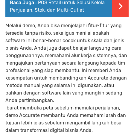
Baca Juga :
POS Retail untuk Solusi Kelola
Penjualan, Stok, dan Multi-Outlet
Melalui demo, Anda bisa menjelajahi fitur-fitur yang
tersedia tanpa risiko, sekaligus menilai apakah
software ini benar-benar cocok untuk skala dan jenis
bisnis Anda. Anda juga dapat belajar langsung cara
penggunaannya, memahami alur kerja sistemnya, dan
mengajukan pertanyaan secara langsung kepada tim
profesional yang siap membantu. Ini memberi Anda
kesempatan untuk membandingkan Accurate dengan
metode manual yang selama ini digunakan, atau
bahkan dengan software lain yang mungkin sedang
Anda pertimbangkan.
Ibarat membuka peta sebelum memulai perjalanan,
demo Accurate membantu Anda memahami arah dan
tujuan lebih jelas sebelum mengambil langkah besar
dalam transformasi digital bisnis Anda.