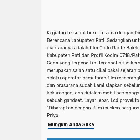
Kegiatan tersebut bekerja sama dengan Di
Berencana kabupaten Pati. Sedangkan untu
diantaranya adalah film Ondo Rante Balelo,
Kabupaten Pati dan Profil Kodim 0718/Pati
Godo yang terpencil ini terdapat situs ke
merupakan salah satu cikal bakal sejarah b
selaku operator pemutaran film menerang
dan prasarana sudah kami siapkan sebel
kekurangan, dan didalam mobil peneranga
sebuah gandset, Layar lebar, Lcd proyektor
“Diharapkan dengan film ini akan berguna 
Priyo.