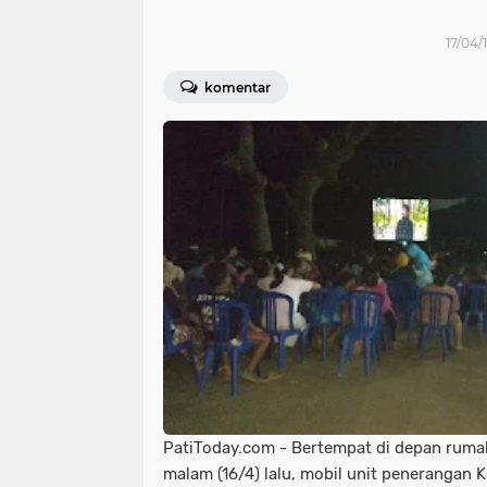
17/04/
komentar
PatiToday.com - Bertempat di depan ruma
malam (16/4) lalu, mobil unit penerangan 