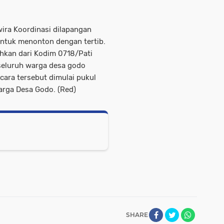
ira Koordinasi dilapangan
tuk menonton dengan tertib.
ahkan dari Kodim 0718/Pati
seluruh warga desa godo
acara tersebut dimulai pukul
arga Desa Godo. (Red)
SHARE