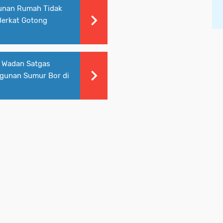
unan Rumah Tidak
Berkat Gotong
 Wadan Satgas
gunan Sumur Bor di