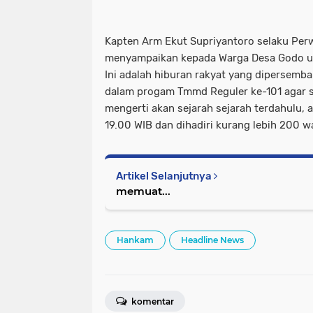
Kapten Arm Ekut Supriyantoro selaku Perw
menyampaikan kepada Warga Desa Godo un
Ini adalah hiburan rakyat yang dipersemb
dalam progam Tmmd Reguler ke-101 agar 
mengerti akan sejarah sejarah terdahulu, 
19.00 WIB dan dihadiri kurang lebih 200 w
Artikel Selanjutnya
memuat...
Hankam
Headline News
komentar