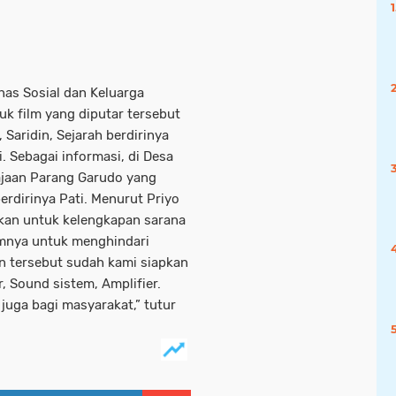
nas Sosial dan Keluarga
k film yang diputar tersebut
 Saridin, Sejarah berdirinya
. Sebagai informasi, di Desa
rajaan Parang Garudo yang
erdirinya Pati. Menurut Priyo
kan untuk kelengkapan sarana
umnya untuk menghindari
n tersebut sudah kami siapkan
, Sound sistem, Amplifier.
juga bagi masyarakat,” tutur