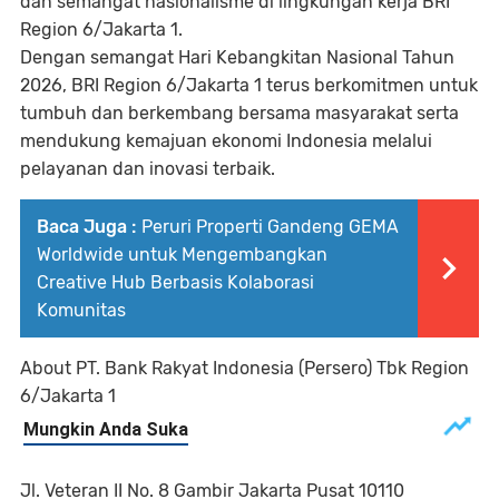
dan semangat nasionalisme di lingkungan kerja BRI
Region 6/Jakarta 1.
Dengan semangat Hari Kebangkitan Nasional Tahun
2026, BRI Region 6/Jakarta 1 terus berkomitmen untuk
tumbuh dan berkembang bersama masyarakat serta
mendukung kemajuan ekonomi Indonesia melalui
pelayanan dan inovasi terbaik.
Baca Juga :
Peruri Properti Gandeng GEMA
Worldwide untuk Mengembangkan
Creative Hub Berbasis Kolaborasi
Komunitas
About PT. Bank Rakyat Indonesia (Persero) Tbk Region
6/Jakarta 1
Jl. Veteran II No. 8 Gambir Jakarta Pusat 10110