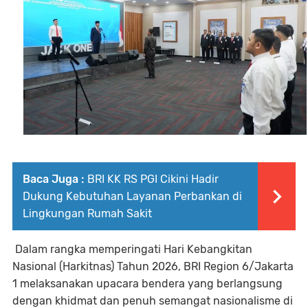
Baca Juga :
BRI KK RS PGI Cikini Hadir
Dukung Kebutuhan Layanan Perbankan di
Lingkungan Rumah Sakit
Dalam rangka memperingati Hari Kebangkitan
Nasional (Harkitnas) Tahun 2026, BRI Region 6/Jakarta
1 melaksanakan upacara bendera yang berlangsung
dengan khidmat dan penuh semangat nasionalisme di