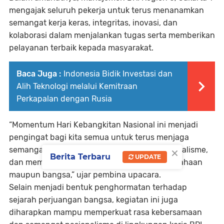
mengajak seluruh pekerja untuk terus menanamkan
semangat kerja keras, integritas, inovasi, dan
kolaborasi dalam menjalankan tugas serta memberikan
pelayanan terbaik kepada masyarakat.
Baca Juga :
Indonesia Bidik Investasi dan
Alih Teknologi melalui Kemitraan
Perkapalan dengan Rusia
“Momentum Hari Kebangkitan Nasional ini menjadi
pengingat bagi kita semua untuk terus menjaga
×
semangat persatuan, meningkatkan profesionalisme,
Berita Terbaru
UPDATE
dan memberikan kontribusi positif bagi perusahaan
maupun bangsa,” ujar pembina upacara.
Selain menjadi bentuk penghormatan terhadap
sejarah perjuangan bangsa, kegiatan ini juga
diharapkan mampu memperkuat rasa kebersamaan