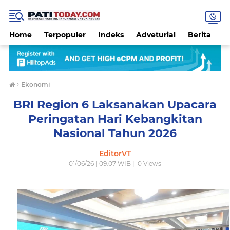
Home
Terpopuler
Indeks
Adveturial
Berita
B
›
Ekonomi
BRI Region 6 Laksanakan Upacara
Peringatan Hari Kebangkitan
Nasional Tahun 2026
EditorVT
01/06/26 | 09:07 WIB |
0
Views